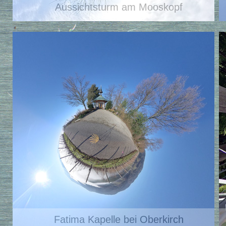
Aussichtsturm am Mooskopf
Fatima Kapelle bei Oberkirch